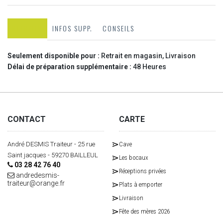
RETR/LIV
INFOS SUPP.
CONSEILS
Seulement disponible pour :
Retrait en magasin, Livraison
Délai de préparation supplémentaire :
48 Heures
CONTACT
CARTE
André DESMIS Traiteur - 25 rue
Cave
Saint jacques - 59270 BAILLEUL
Les bocaux
03 28 42 76 40
Réceptions privées
andredesmis-
traiteur@orange.fr
Plats à emporter
Livraison
Fête des mères 2026