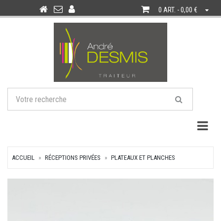
0 ART. - 0,00 €
Togg
ACCUEIL
RÉCEPTIONS PRIVÉES
PLATEAUX ET PLANCHES