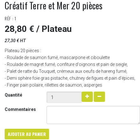
Créatif Terre et Mer 20 pièces
RÉF : 1
28,80 €
/ Plateau
27,30 € HT
Plateau 20 pièces :
- Roulade de saumon fumé, mascarpone et ciboulette
- Roulade de magret fumé, confiture d'oignons et pain de seigle,
- Palet de ratte du Touquet, crémeux aux oeufs de hareng fumé,
- Demi sphère foie gras pistache, chutney de figues et pain d'épices,
- Finger pain polaire, rillettes de saumon, asperges
Quantité
Commentaires
AJOUTER AU PANIER