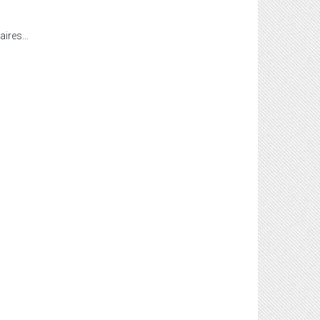
aires…