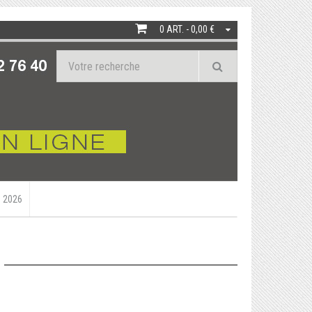
0 ART. - 0,00 €
 2026