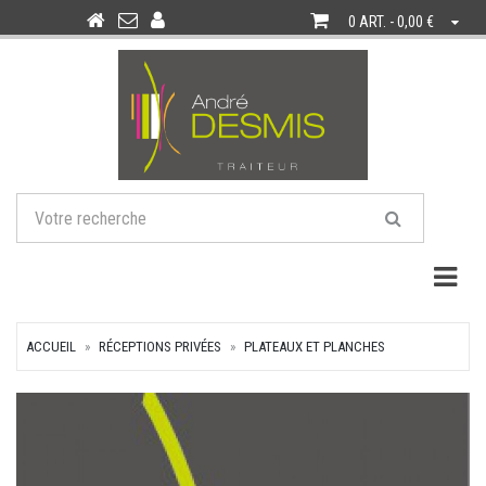
0 ART. - 0,00 €
Togg
ACCUEIL
RÉCEPTIONS PRIVÉES
PLATEAUX ET PLANCHES