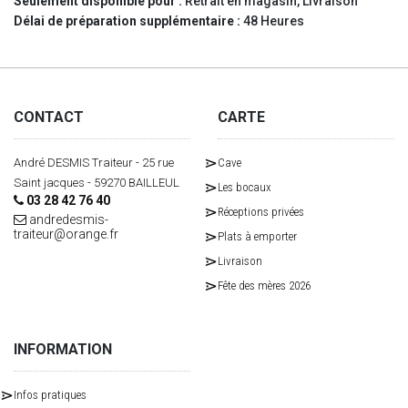
Seulement disponible pour :
Retrait en magasin, Livraison
Délai de préparation supplémentaire :
48 Heures
CONTACT
CARTE
André DESMIS Traiteur - 25 rue
Cave
Saint jacques - 59270 BAILLEUL
Les bocaux
03 28 42 76 40
Réceptions privées
andredesmis-
traiteur@orange.fr
Plats à emporter
Livraison
Fête des mères 2026
INFORMATION
Infos pratiques