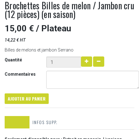
Brochettes Billes de melon / Jambon cru
(12 pièces) (en saison)
15,00 €
/ Plateau
14,22 € HT
Billes de melons et jambon Serrano
Quantité
Commentaires
AJOUTER AU PANIER
RETR/LIV
INFOS SUPP.