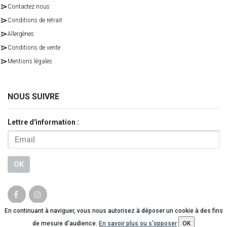
Contactez nous
Conditions de retrait
Allergènes
Conditions de vente
Mentions légales
NOUS SUIVRE
Lettre d'information :
OK
En continuant à naviguer, vous nous autorisez à déposer un cookie à des fins
© 2026 - Logiciel
SaasFood - Logiciel de gestion de commande sur internet
de mesure d'audience.
En savoir plus ou s'opposer
OK