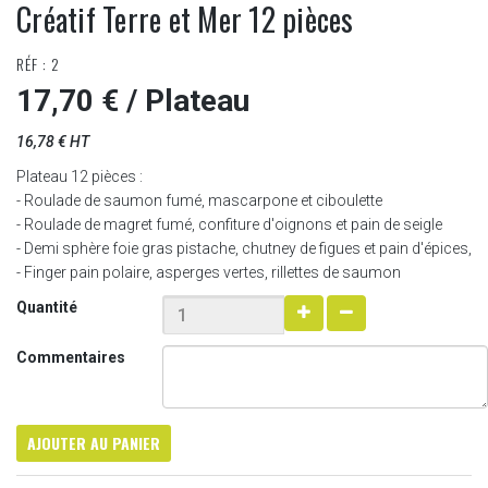
Créatif Terre et Mer 12 pièces
RÉF : 2
17,70 €
/ Plateau
16,78 € HT
Plateau 12 pièces :
- Roulade de saumon fumé, mascarpone et ciboulette
- Roulade de magret fumé, confiture d'oignons et pain de seigle
- Demi sphère foie gras pistache, chutney de figues et pain d'épices,
- Finger pain polaire, asperges vertes, rillettes de saumon
Quantité
Commentaires
AJOUTER AU PANIER