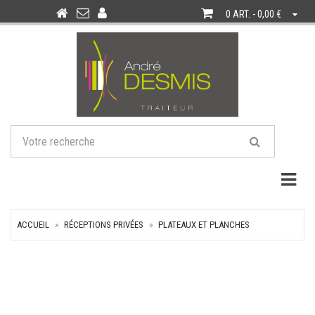
0 ART. - 0,00 €
Togg
ACCUEIL
RÉCEPTIONS PRIVÉES
PLATEAUX ET PLANCHES