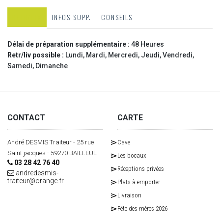
RETR/LIV
INFOS SUPP.
CONSEILS
Délai de préparation supplémentaire :
48 Heures
Retr/liv possible :
Lundi, Mardi, Mercredi, Jeudi, Vendredi,
Samedi, Dimanche
CONTACT
CARTE
André DESMIS Traiteur - 25 rue
Cave
Saint jacques - 59270 BAILLEUL
Les bocaux
03 28 42 76 40
Réceptions privées
andredesmis-
traiteur@orange.fr
Plats à emporter
Livraison
Fête des mères 2026