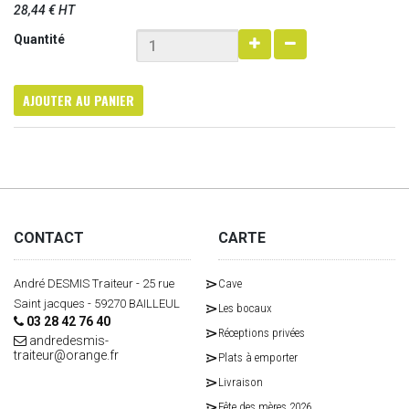
28,44 € HT
Quantité
AJOUTER AU PANIER
CONTACT
CARTE
André DESMIS Traiteur - 25 rue
Cave
Saint jacques - 59270 BAILLEUL
Les bocaux
03 28 42 76 40
Réceptions privées
andredesmis-
traiteur@orange.fr
Plats à emporter
Livraison
Fête des mères 2026