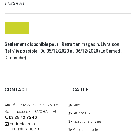
11,85 € HT
RETR/LIV
Seulement disponible pour :
Retrait en magasin, Livraison
Retr/liv possible :
Du 05/12/2020 au 06/12/2020 (Le Samedi,
Dimanche)
CONTACT
CARTE
André DESMIS Traiteur - 25 rue
Cave
Saint jacques - 59270 BAILLEUL
Les bocaux
03 28 42 76 40
Réceptions privées
andredesmis-
traiteur@orange.fr
Plats à emporter