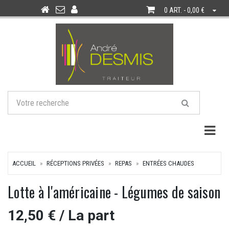
0 ART. - 0,00 €
Togg
ACCUEIL
RÉCEPTIONS PRIVÉES
REPAS
ENTRÉES CHAUDES
Lotte à l'américaine - Légumes de saison
12,50 €
/ La part