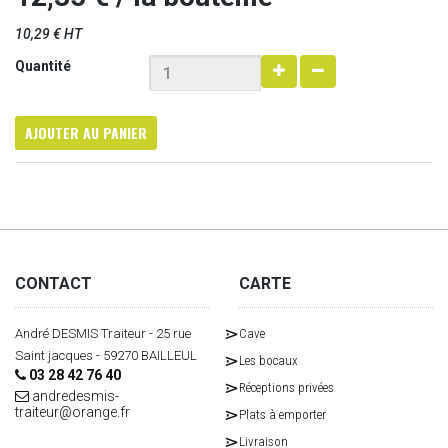
10,29 € HT
Quantité
AJOUTER AU PANIER
CONTACT
CARTE
André DESMIS Traiteur - 25 rue
Cave
Saint jacques - 59270 BAILLEUL
Les bocaux
03 28 42 76 40
Réceptions privées
andredesmis-
traiteur@orange.fr
Plats à emporter
Livraison