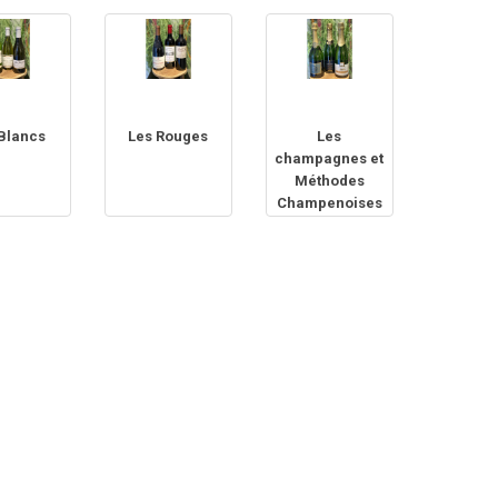
Blancs
Les Rouges
Les
champagnes et
Méthodes
Champenoises