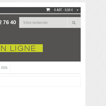
0 ART. - 0,00 €
 2026