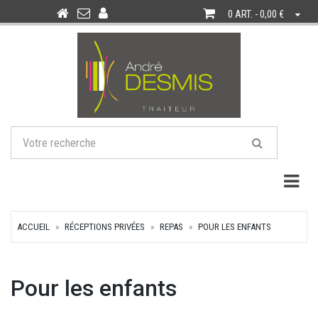
0 ART. - 0,00 €
Togg
ACCUEIL
RÉCEPTIONS PRIVÉES
REPAS
POUR LES ENFANTS
Pour les enfants