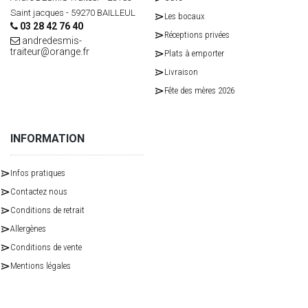
Saint jacques - 59270 BAILLEUL
Les bocaux
03 28 42 76 40
Réceptions privées
andredesmis-
traiteur@orange.fr
Plats à emporter
Livraison
Fête des mères 2026
INFORMATION
Infos pratiques
Contactez nous
Conditions de retrait
Allergènes
Conditions de vente
Mentions légales