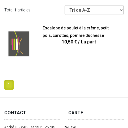
Total
1
articles
Escalope de poulet à la crème, petit
pois, carottes, pomme duchesse
10,50 €
/ La part
1
CONTACT
CARTE
André DESMIS Traiteur - 25 rue
Cave