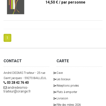
14,50 €
/ par personne
1
CONTACT
CARTE
André DESMIS Traiteur - 25 rue
Cave
Saint jacques - 59270 BAILLEUL
Les bocaux
03 28 42 76 40
Réceptions privées
andredesmis-
traiteur@orange.fr
Plats à emporter
Livraison
Fête des mères 2026