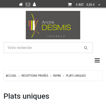
0 ART. - 0,00 €
Togg
ACCUEIL
RÉCEPTIONS PRIVÉES
REPAS
PLATS UNIQUES
Plats uniques